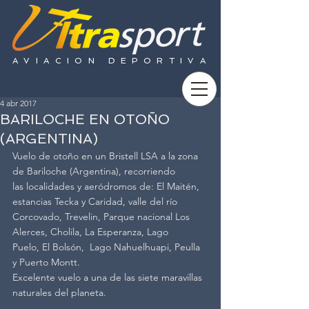
AVIACION DEPORTIVA
4 abr 2017
BARILOCHE EN OTOÑO
(ARGENTINA)
Vuelo de otoño en un Bristell LSA a la zona 
de Bariloche (Argentina), recorriendo 
las localidades y aeródromos de: El Maitén, 
estancias Tecka y Caridad, valle del río 
Corcovado, Trevelin, Parque nacional Los 
Alerces, Cholila, La Esperanza, Lago 
Puelo, El Bolsón,  Lago Nahuelhuapi, Peulla 
y Puerto Montt.
Excelente vuelo a una de las siete maravillas 
naturales del planeta.